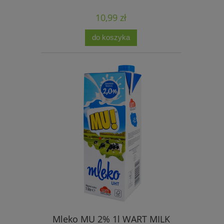
10,99 zł
do koszyka
Mleko MU 2% 1l WART MILK