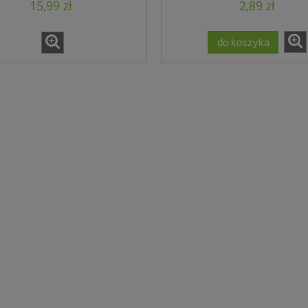
15,99 zł
2,89 zł
do koszyka