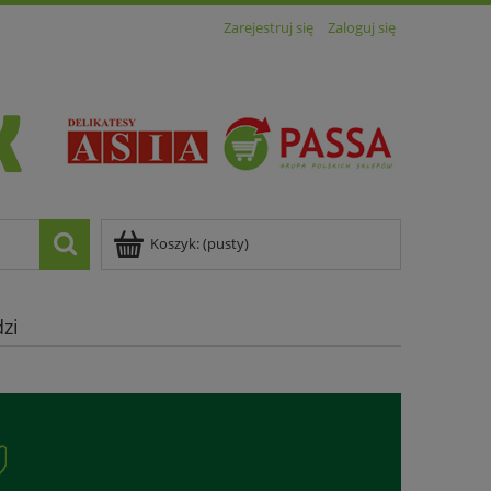
Zarejestruj się
Zaloguj się
Koszyk:
(pusty)
zi