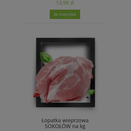
13,99 zł
do koszyka
Łopatka wieprzowa
SOKOŁÓW na kg