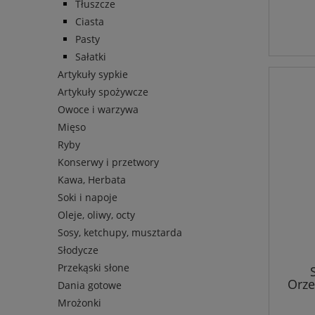
Tłuszcze
Ciasta
Pasty
Sałatki
Artykuły sypkie
Artykuły spożywcze
Owoce i warzywa
Mięso
Ryby
Konserwy i przetwory
Kawa, Herbata
Soki i napoje
Oleje, oliwy, octy
Sosy, ketchupy, musztarda
Słodycze
Przekąski słone
Orze
Dania gotowe
B
Mrożonki