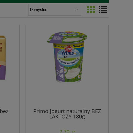
 bez
Primo Jogurt naturalny BEZ
LAKTOZY 180g
2,79 zł