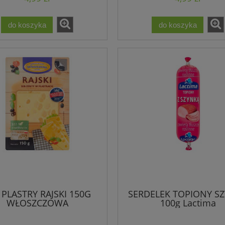
do koszyka
do koszyka
 PLASTRY RAJSKI 150G
SERDELEK TOPIONY S
WŁOSZCZOWA
100g Lactima