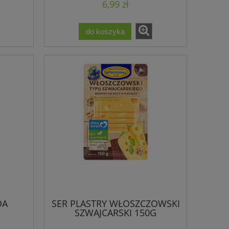
6,99 zł
do koszyka
DA
SER PLASTRY WŁOSZCZOWSKI
SZWAJCARSKI 150G