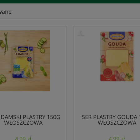
wane
EDAMSKI PLASTRY 150G
SER PLASTRY GOUDA 
WŁOSZCZOWA
WŁOSZCZOWA
4,99 zł
4,99 zł