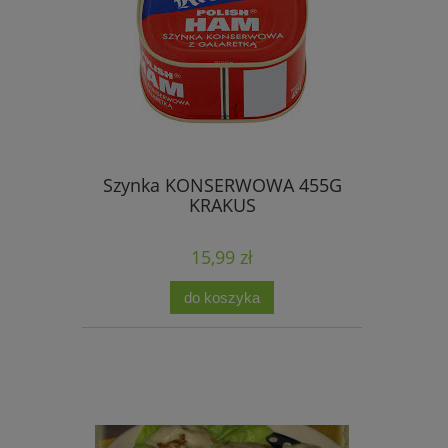
Szynka KONSERWOWA 455G
KRAKUS
15,99 zł
do koszyka