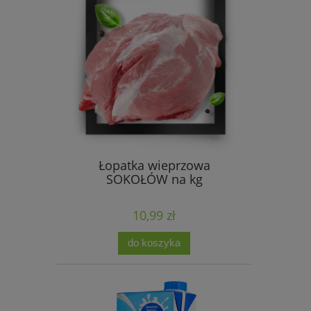
Łopatka wieprzowa
SOKOŁÓW na kg
10,99 zł
do koszyka