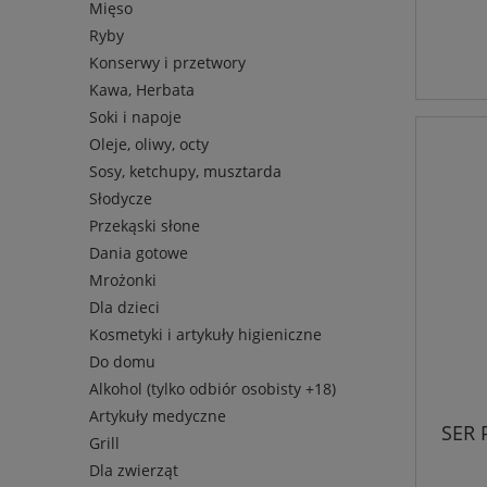
Mięso
Ryby
Konserwy i przetwory
Kawa, Herbata
Soki i napoje
Oleje, oliwy, octy
Sosy, ketchupy, musztarda
Słodycze
Przekąski słone
Dania gotowe
Mrożonki
Dla dzieci
Kosmetyki i artykuły higieniczne
Do domu
Alkohol (tylko odbiór osobisty +18)
Artykuły medyczne
SER 
Grill
Dla zwierząt