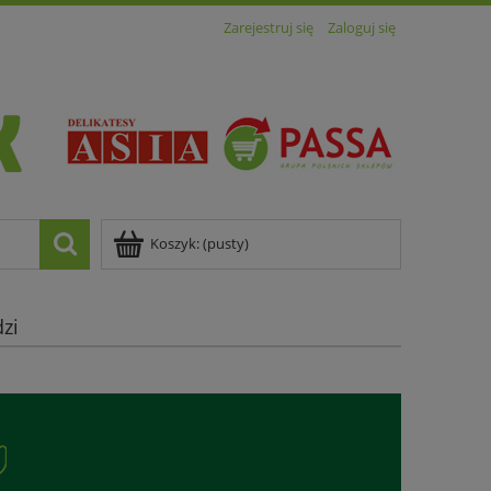
Zarejestruj się
Zaloguj się
Koszyk:
(pusty)
zi