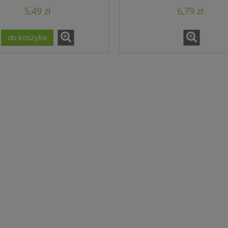
5,49 zł
6,79 zł
do koszyka