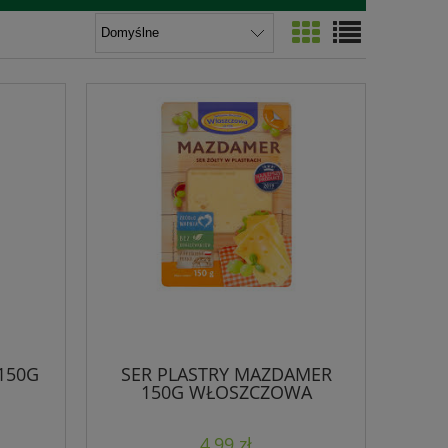
150G
SER PLASTRY MAZDAMER
150G WŁOSZCZOWA
4,99 zł