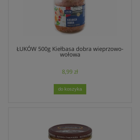
ŁUKÓW 500g Kiełbasa dobra wieprzowo-
wołowa
8,99 zł
do koszyka