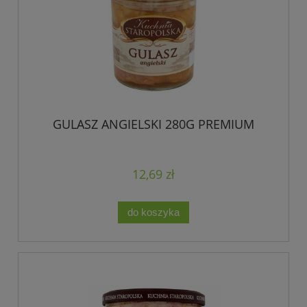
GULASZ ANGIELSKI 280G PREMIUM
12,69 zł
do koszyka