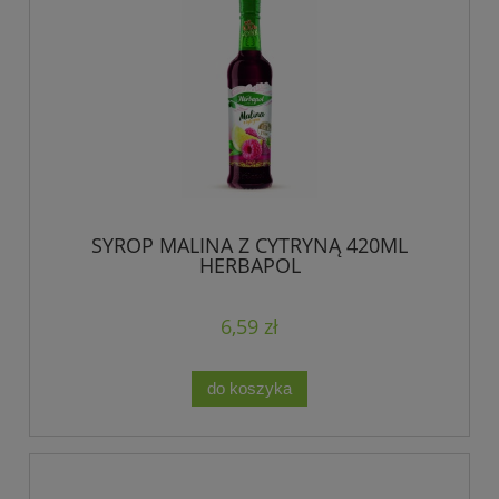
SYROP MALINA Z CYTRYNĄ 420ML
HERBAPOL
6,59 zł
do koszyka