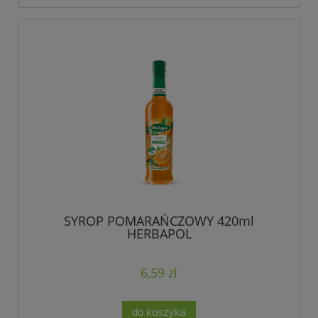
SYROP POMARAŃCZOWY 420ml
HERBAPOL
6,59 zł
do koszyka