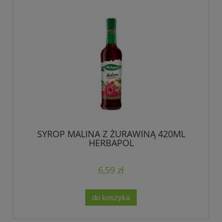
SYROP MALINA Z ŻURAWINĄ 420ML
HERBAPOL
6,59 zł
do koszyka