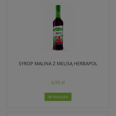
SYROP MALINA Z MELISĄ HERBAPOL
6,99 zł
do koszyka