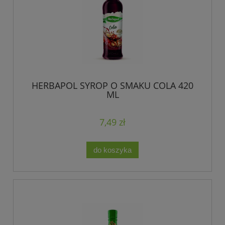
HERBAPOL SYROP O SMAKU COLA 420
ML
7,49 zł
do koszyka