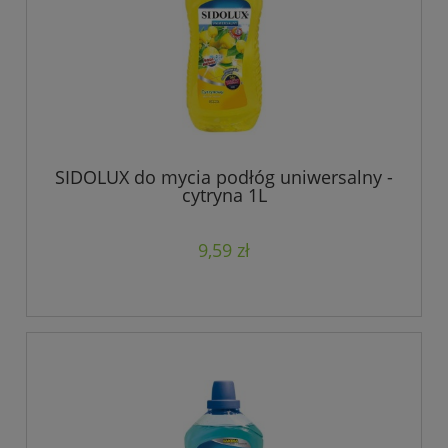
SIDOLUX do mycia podłóg uniwersalny -
cytryna 1L
9,59 zł