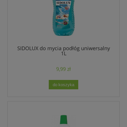
SIDOLUX do mycia podłóg uniwersalny
1L
9,99 zł
do koszyka