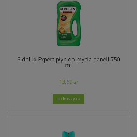
Sidolux Expert płyn do mycia paneli 750
ml
13,69 zł
do koszyka