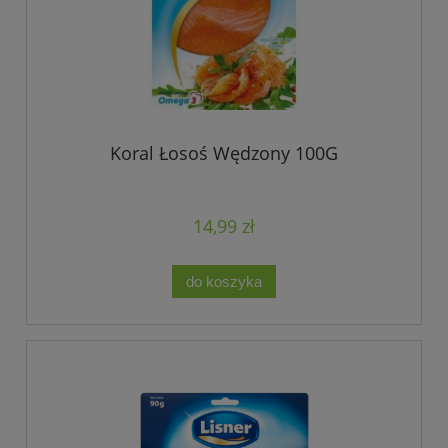
Koral Łosoś Wędzony 100G
14,99 zł
do koszyka