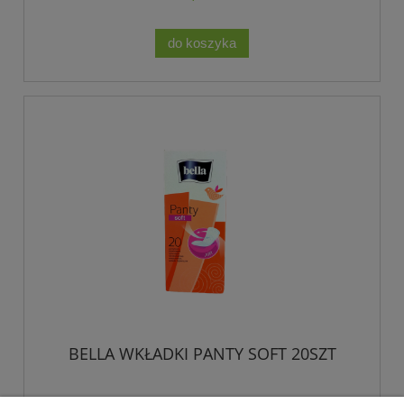
do koszyka
BELLA WKŁADKI PANTY SOFT 20SZT