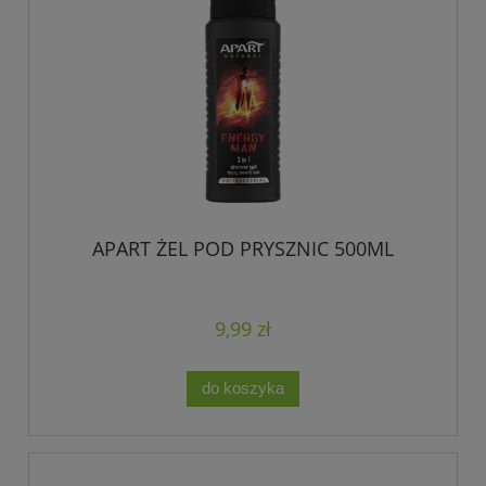
APART ŻEL POD PRYSZNIC 500ML
9,99 zł
do koszyka