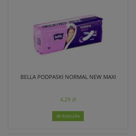
BELLA PODPASKI NORMAL NEW MAXI
4,29 zł
do koszyka