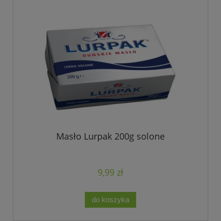
Masło Lurpak 200g solone
9,99 zł
do koszyka