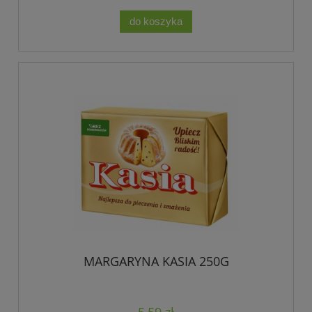
do koszyka
MARGARYNA KASIA 250G
5,59 zł