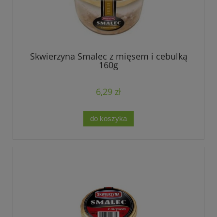
Skwierzyna Smalec z mięsem i cebulką
160g
6,29 zł
do koszyka