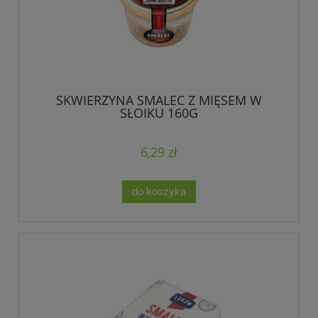
SKWIERZYNA SMALEC Z MIĘSEM W
SŁOIKU 160G
6,29 zł
do koszyka