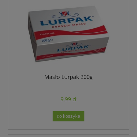
Masło Lurpak 200g
9,99 zł
do koszyka