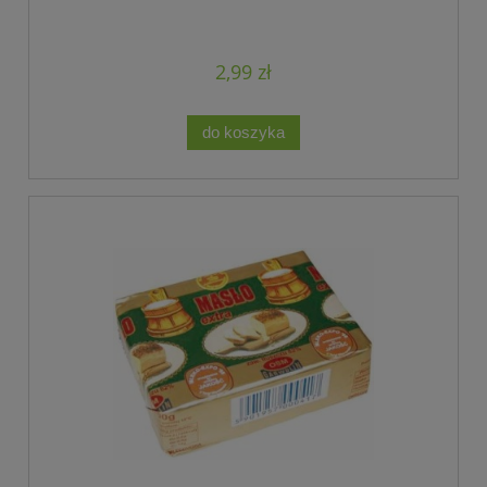
2,99 zł
do koszyka