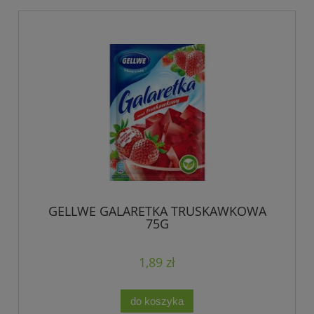
GELLWE GALARETKA TRUSKAWKOWA
75G
1,89 zł
do koszyka