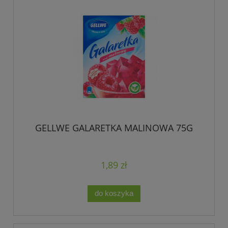
GELLWE GALARETKA MALINOWA 75G
1,89 zł
do koszyka