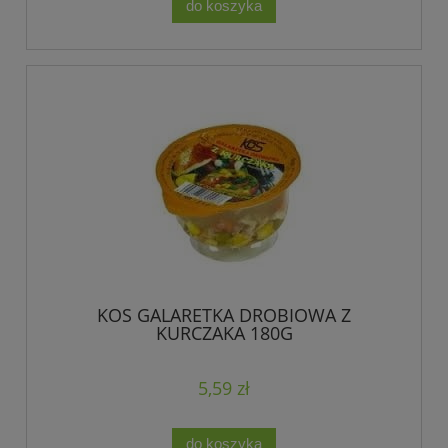
do koszyka
KOS GALARETKA DROBIOWA Z
KURCZAKA 180G
5,59 zł
do koszyka