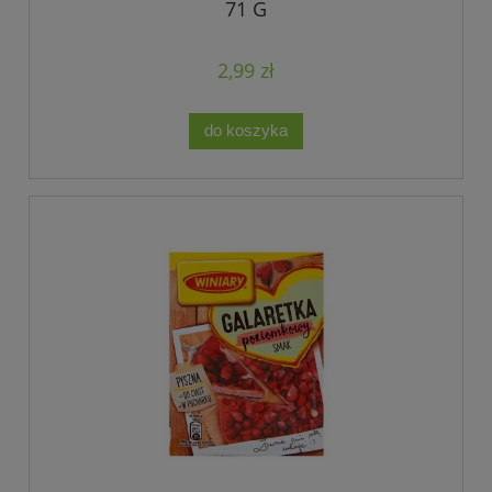
71 G
2,99 zł
do koszyka