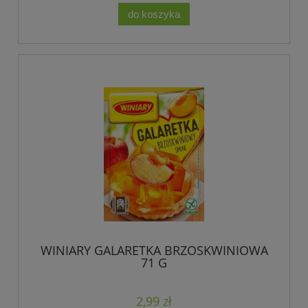
do koszyka
WINIARY GALARETKA BRZOSKWINIOWA
71 G
2,99 zł