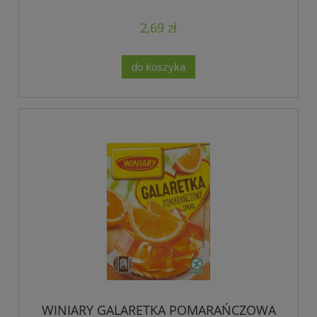
2,69 zł
do koszyka
WINIARY GALARETKA POMARAŃCZOWA