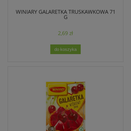
WINIARY GALARETKA TRUSKAWKOWA 71
G
2,69 zł
do koszyka