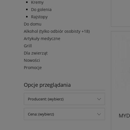
Kremy
Do golenia
Rajstopy
Do domu
Alkohol (tylko odbiór osobisty +18)
Artykuły medyczne
Grill
Dla zwierząt
Nowości
Promocje
Opcje przeglądania
Producent: (wybierz)
Cena: (wybierz)
MYD