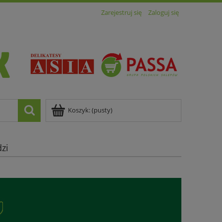
Zarejestruj się
Zaloguj się
Koszyk:
(pusty)
zi