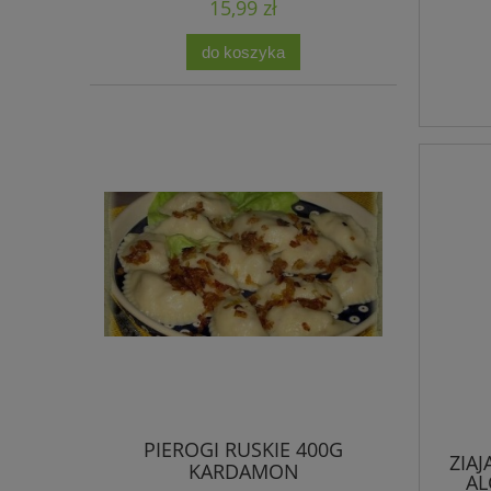
15,99 zł
do koszyka
PIEROGI RUSKIE 400G
ZIA
KARDAMON
AL