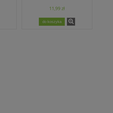
11,99 zł
do koszyka