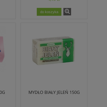
do koszyka
0G
MYDŁO BIAŁY JELEŃ 150G