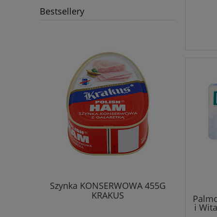
Bestsellery
Szynka KONSERWOWA 455G
KRAKUS
Palmo
i Wit