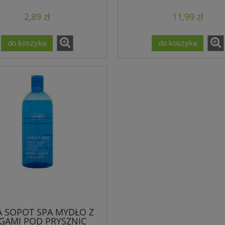
2,89 zł
11,99 zł
do koszyka
do koszyka
JA SOPOT SPA MYDŁO Z
GAMI POD PRYSZNIC