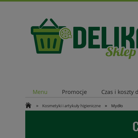
Menu
Promocje
Czas i koszty
»
»
Kosmetyki i artykuły higieniczne
Mydło