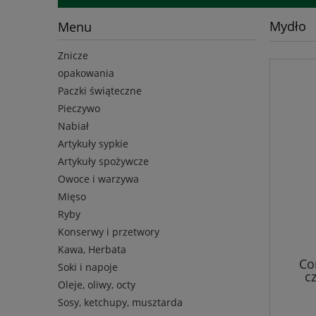
Mydło
Menu
Znicze
opakowania
Paczki świąteczne
Pieczywo
Nabiał
Artykuły sypkie
Artykuły spożywcze
Owoce i warzywa
Mięso
Ryby
Konserwy i przetwory
Kawa, Herbata
Co
Soki i napoje
c
Oleje, oliwy, octy
Sosy, ketchupy, musztarda