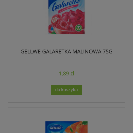
GELLWE GALARETKA MALINOWA 75G
1,89 zł
do koszyka