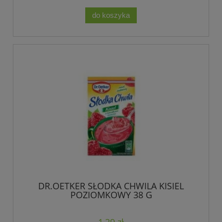
do koszyka
DR.OETKER SŁODKA CHWILA KISIEL
POZIOMKOWY 38 G
1,29 zł