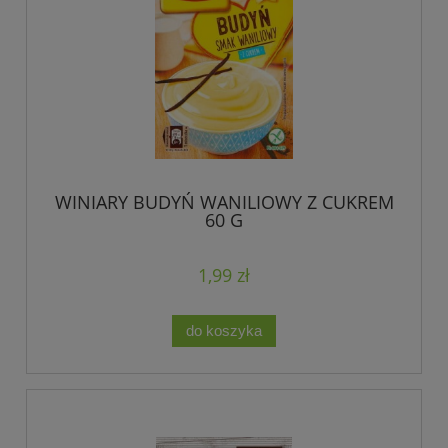
WINIARY BUDYŃ WANILIOWY Z CUKREM
60 G
1,99 zł
do koszyka