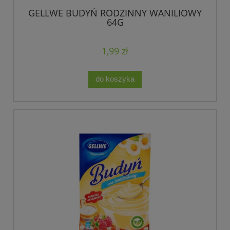
GELLWE BUDYŃ RODZINNY WANILIOWY
64G
1,99 zł
do koszyka