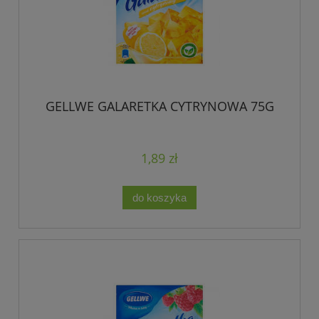
GELLWE GALARETKA CYTRYNOWA 75G
1,89 zł
do koszyka