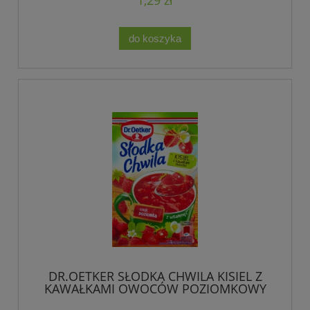
do koszyka
DR.OETKER SŁODKA CHWILA KISIEL Z
KAWAŁKAMI OWOCÓW POZIOMKOWY
32 G