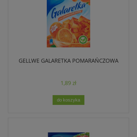
GELLWE GALARETKA POMARAŃCZOWA
1,89 zł
do koszyka