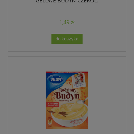
GELLWE BUDYŃ CZEKOL.
1,49 zł
do koszyka