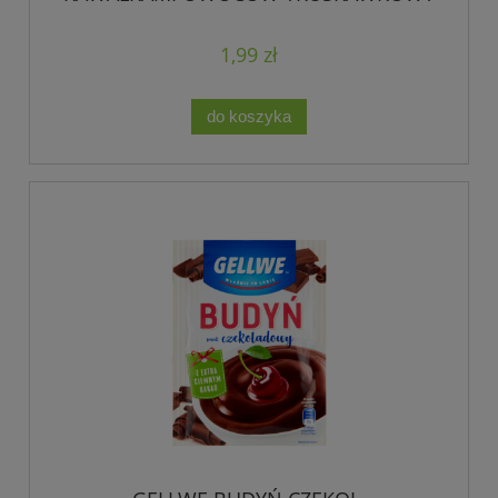
32 G
1,99 zł
do koszyka