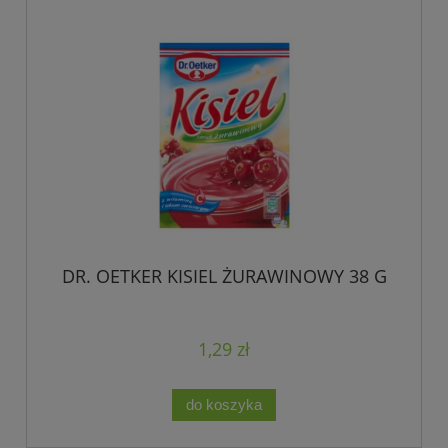
DR. OETKER KISIEL ŻURAWINOWY 38 G
1,29 zł
do koszyka