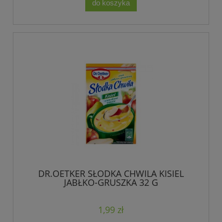
do koszyka
DR.OETKER SŁODKA CHWILA KISIEL
JABŁKO-GRUSZKA 32 G
1,99 zł