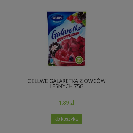
GELLWE GALARETKA Z OWCÓW
LEŚNYCH 75G
1,89 zł
do koszyka