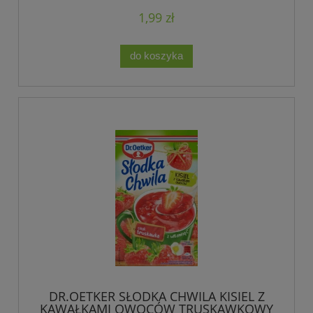
1,99 zł
do koszyka
DR.OETKER SŁODKA CHWILA KISIEL Z
KAWAŁKAMI OWOCÓW TRUSKAWKOWY