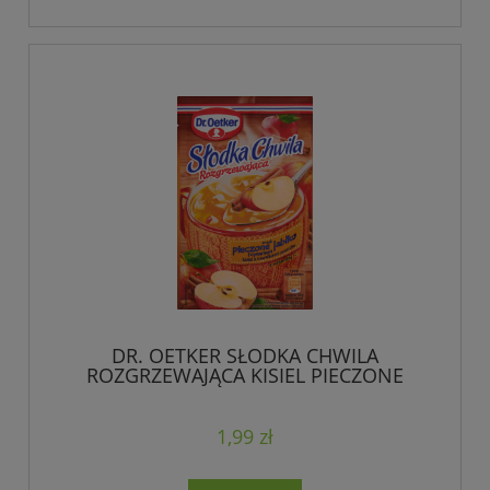
DR. OETKER SŁODKA CHWILA
ROZGRZEWAJĄCA KISIEL PIECZONE
JABŁKO 32 G
1,99 zł