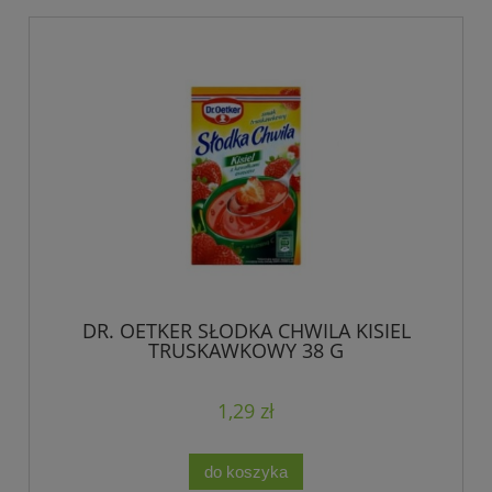
DR. OETKER SŁODKA CHWILA KISIEL
TRUSKAWKOWY 38 G
1,29 zł
do koszyka