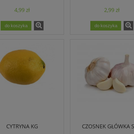
4,99 zł
2,99 zł
do koszyka
do koszyka
CYTRYNA KG
CZOSNEK GŁÓWKA S