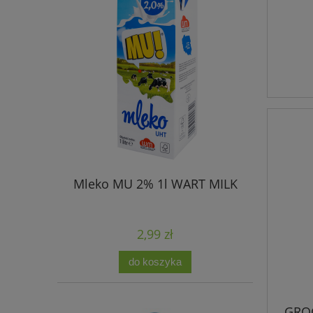
Mleko MU 2% 1l WART MILK
2,99 zł
do koszyka
GRO