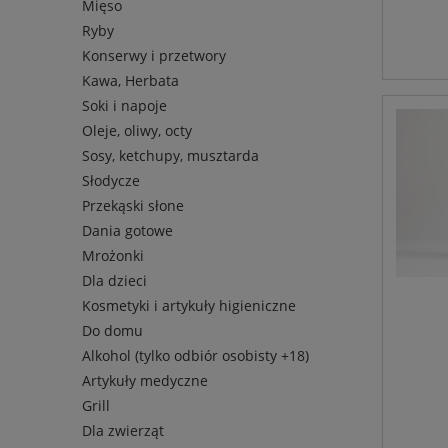
Mięso
Ryby
Konserwy i przetwory
Kawa, Herbata
Soki i napoje
Oleje, oliwy, octy
Sosy, ketchupy, musztarda
Słodycze
Przekąski słone
Dania gotowe
Mrożonki
Dla dzieci
Kosmetyki i artykuły higieniczne
Do domu
Alkohol (tylko odbiór osobisty +18)
Artykuły medyczne
Grill
Dla zwierząt