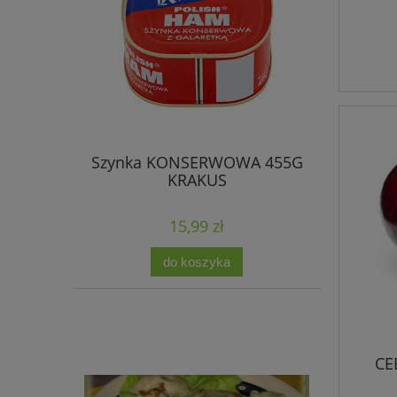
Szynka KONSERWOWA 455G
KRAKUS
15,99 zł
do koszyka
CE