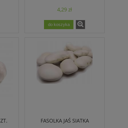
4,29 zł
do koszyka
ZT.
FASOLKA JAŚ SIATKA