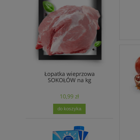
Łopatka wieprzowa
SOKOŁÓW na kg
10,99 zł
do koszyka