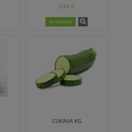
2,49 zł
do koszyka
CUKINIA KG