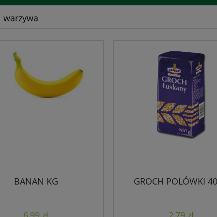
i warzywa
BANAN KG
GROCH POLÓWKI 4
6,99 zł
2,79 zł