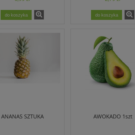
do koszyka
do koszyka
ANANAS SZTUKA
AWOKADO 1szt