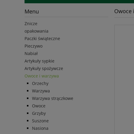
Owoce 
Menu
Znicze
opakowania
Paczki świąteczne
Pieczywo
Nabiał
Artykuły sypkie
Artykuły spożywcze
Owoce i warzywa
Orzechy
Warzywa
Warzywa strączkowe
Owoce
Grzyby
Suszone
Nasiona