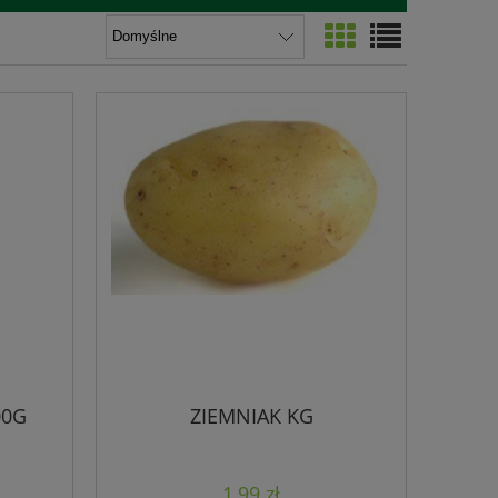
00G
ZIEMNIAK KG
1,99 zł