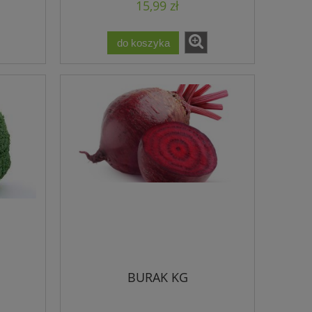
15,99 zł
do koszyka
BURAK KG