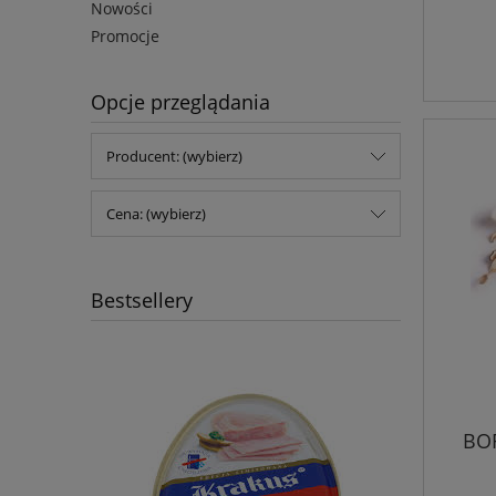
Nowości
Promocje
Opcje przeglądania
Producent: (wybierz)
Cena: (wybierz)
Bestsellery
BO