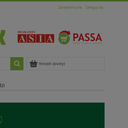
Zarejestruj się
Zaloguj się
Koszyk:
(pusty)
zi