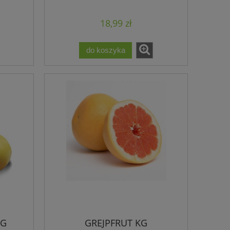
18,99 zł
do koszyka
KG
GREJPFRUT KG