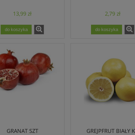
13,99 zł
2,79 zł
do koszyka
do koszyka
GRANAT SZT
GREJPFRUT BIAŁY 