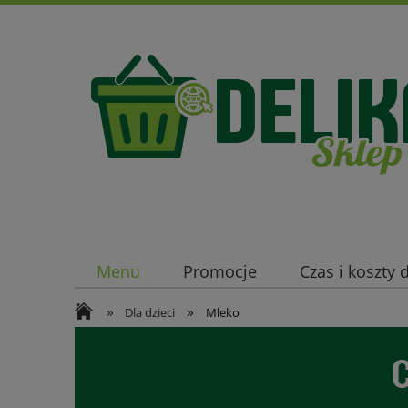
Menu
Promocje
Czas i koszty
»
»
Dla dzieci
Mleko