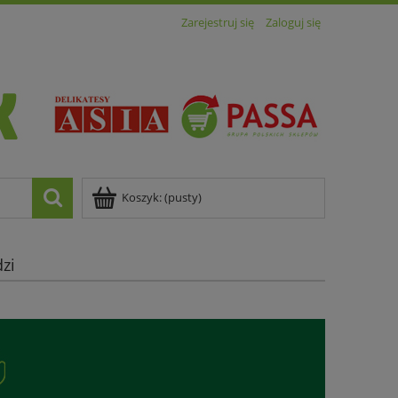
Zarejestruj się
Zaloguj się
Koszyk:
(pusty)
zi