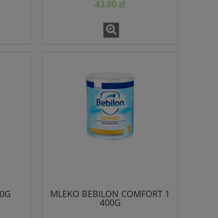
43,80 zł
00G
MLEKO BEBILON COMFORT 1
400G