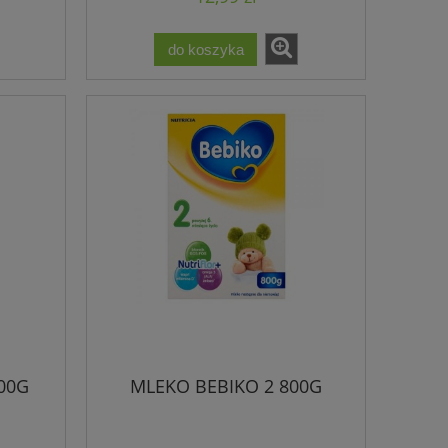
do koszyka
00G
MLEKO BEBIKO 2 800G