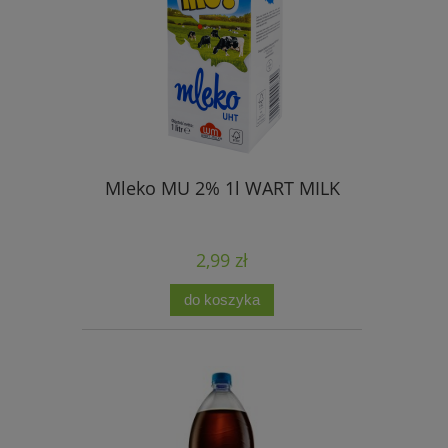
Mleko MU 2% 1l WART MILK
2,99 zł
do koszyka