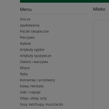
Mleko
Menu
Znicze
opakowania
Paczki świąteczne
Pieczywo
Nabiał
Artykuły sypkie
Artykuły spożywcze
Owoce i warzywa
Mięso
Ryby
Konserwy i przetwory
Kawa, Herbata
Soki i napoje
Oleje, oliwy, octy
Sosy, ketchupy, musztarda