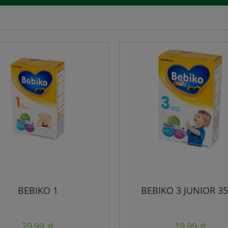
BEBIKO 1
BEBIKO 3 JUNIOR 3
29,99 zł
19,99 zł