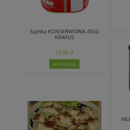
Szynka KONSERWOWA 455G
KRAKUS
15,99 zł
do koszyka
ML