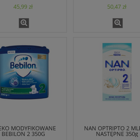
45,99 zł
50,47 zł
EKO MODYFIKOWANE
NAN OPTRIPTO 2 ML
BEBILON 2 350G
NASTĘPNE 350g