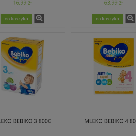
16,99 zł
63,99 zł
do koszyka
do koszyka
EKO BEBIKO 3 800G
MLEKO BEBIKO 4 8