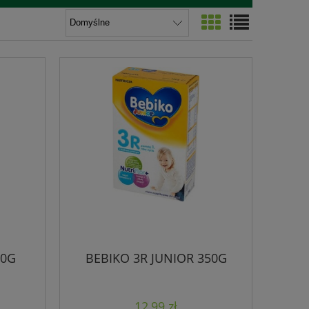
50G
BEBIKO 3R JUNIOR 350G
12,99 zł