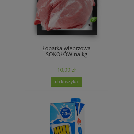
Łopatka wieprzowa
SOKOŁÓW na kg
10,99 zł
do koszyka