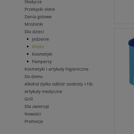
Słodycze
Przekąski słone
Dania gotowe
Mrożonki
Dla dzieci
Jedzenie
Mleko
Kosmetyki
Pampersy
Kosmetyki i artykuły higieniczne
Do domu
Alkohol (tylko odbiór osobisty +18)
Artykuły medyczne
Grill
Dla zwierząt
Nowości
Promocje